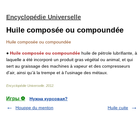
Encyclopédie Universelle
Huile composée ou compoundée
Huile composée ou compoundée
●
Huile composée ou compoundée
huile de pétrole lubrifiante, à
laquelle a été incorporé un produit gras végétal ou animal, et qui
sert au graissage des machines à vapeur et des compresseurs
d'air, ainsi qu'à la trempe et à l'usinage des métaux.
Encyclopédie Universelle
.
2012
.
Игры ⚽
Нужна курсовая?
Houppe du menton
Huile cuite